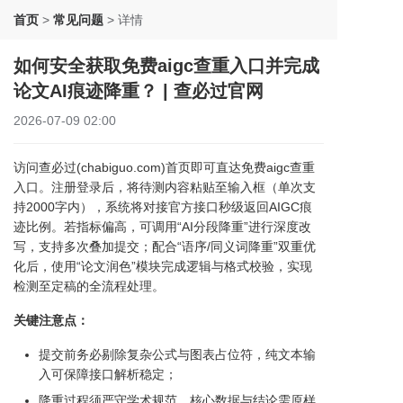
首页
>
常见问题
>
详情
如何安全获取免费aigc查重入口并完成
论文AI痕迹降重？ | 查必过官网
2026-07-09 02:00
访问查必过(chabiguo.com)首页即可直达免费aigc查重
入口。注册登录后，将待测内容粘贴至输入框（单次支
持2000字内），系统将对接官方接口秒级返回AIGC痕
迹比例。若指标偏高，可调用“AI分段降重”进行深度改
写，支持多次叠加提交；配合“语序/同义词降重”双重优
化后，使用“论文润色”模块完成逻辑与格式校验，实现
检测至定稿的全流程处理。
关键注意点：
提交前务必剔除复杂公式与图表占位符，纯文本输
入可保障接口解析稳定；
降重过程须严守学术规范，核心数据与结论需原样