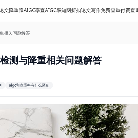
论文降重
降AIGC率
查AIGC率
知网折扣
论文写作
免费查重
付费查
降重相关问题解答
率检测与降重相关问题解答
别
aigc和查重率有什么区别