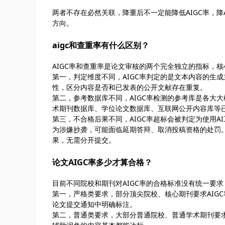
两者不存在必然关联，降重后不一定能降低AIGC率，
方向。
aigc和查重率有什么区别？
AIGC率和查重率是论文审核的两个完全独立的指标，
第一，判定维度不同，AIGC率判定的是文本内容的生
性，区分内容是否和已发表的公开文献存在重复。
第二，参考数据库不同，AIGC率检测的参考库是各大
术期刊数据库、学位论文数据库、互联网公开内容库等
第三，不合格后果不同，AIGC率超标会被判定为使用
为涉嫌抄袭，可能面临延期答辩、取消投稿资格的处罚
果，无需分开提交。
论文AIGC率多少才算合格？
目前不同院校和期刊对AIGC率的合格标准没有统一要
第一，严格类要求，部分顶尖院校、核心期刊要求AIGC
论文提交通知中明确标注。
第二，普通类要求，大部分普通院校、普通学术期刊要求A