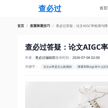
查必过
首页
首页
/
查重降重技巧
/
查必过答疑：论文AIGC率检测与
查必过答疑：论文AIGC
作者：
查必过编辑部
发布时间：
2026-07-06 02:00
关键字：
论文ai率是怎么检测的
降重和降aigc有什么区