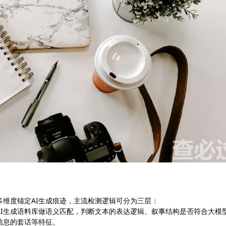
多维度锚定AI生成痕迹，主流检测逻辑可分为三层：
AI生成语料库做语义匹配，判断文本的表达逻辑、叙事结构是否符合大模
信息的套话等特征。