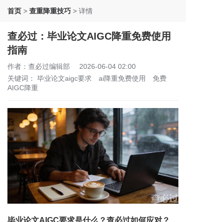
首页
>
查重降重技巧
>
详情
查必过：毕业论文AIGC降重免费使用
指南
作者：查必过编辑部
2026-06-04 02:00
关键词：
毕业论文aigc要求
ai降重免费使用
免费
AIGC降重
毕业论文AIGC要求是什么？查必过如何应对？