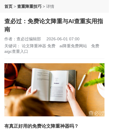
首页
>
查重降重技巧
>
详情
查必过：免费论文降重与AI查重实用指
南
作者：查必过编辑部
2026-06-01 07:00
关键词：
论文降重神器 免费
ai降重免费网站
免费
aigc查重入口
有真正好用的免费论文降重神器吗？