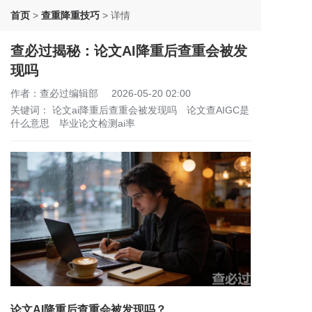
首页
>
查重降重技巧
>
详情
查必过揭秘：论文AI降重后查重会被发
现吗
作者：查必过编辑部
2026-05-20 02:00
关键词：
论文ai降重后查重会被发现吗
论文查AIGC是
什么意思
毕业论文检测ai率
论文AI降重后查重会被发现吗？