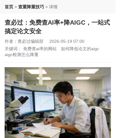
首页
>
查重降重技巧
>
详情
查必过：免费查AI率+降AIGC，一站式
搞定论文安全
作者：查必过编辑部
2026-05-19 07:00
关键词：
免费查ai率的网站
如何降低论文的aigc
aigc检测怎么降重