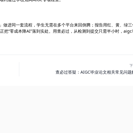
色」做进同一套流程，学生无需在多个平台来回倒腾；报告用红、黄、绿三
把“零成本降AI”落到实处。用查必过，从检测到提交只需半小时，aigc
下
查必过答疑：AIGC毕业论文相关常见问题