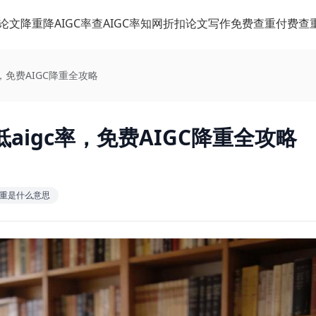
论文降重
降AIGC率
查AIGC率
知网折扣
论文写作
免费查重
付费查
，免费AIGC降重全攻略
igc率，免费AIGC降重全攻略
c查重是什么意思