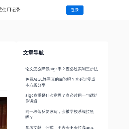
重
使用记录
登录
文章导航
论文怎么降低aigc率？查必过实测三步法
免费AIGC降重真的靠谱吗？查必过零成
本方案分享
aigc查重是什么意思？查必过用一句话给
你讲透
同一段落反复改写，会被学校系统拉黑
吗？
参考文献、公式、图表会不会拉高aigc