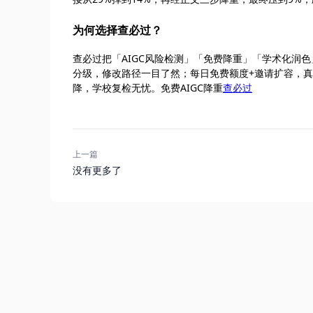
为何选择查必过？
查必过把「AIGC风险检测」「免费降重」「学术化润
分级，修改路径一目了然；每日免费额度+邀请扩容，真正
降，学校复检无忧。免费AIGC降重
查必过
上一篇
没有更多了