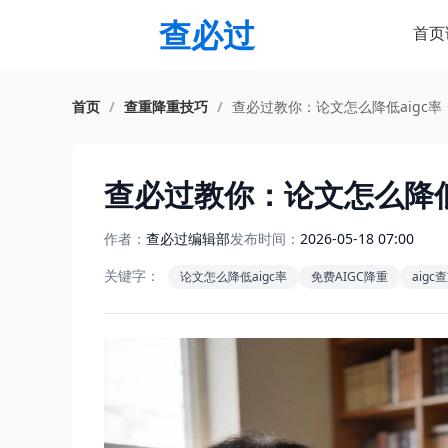
查必过
首页
首页
/
查重降重技巧
/
查必过教你：论文怎么降低aigc率
查必过教你：论文怎么降低a
作者：
查必过编辑部
发布时间：
2026-05-18 07:00
关键字：
论文怎么降低aigc率
免费AIGC降重
aig