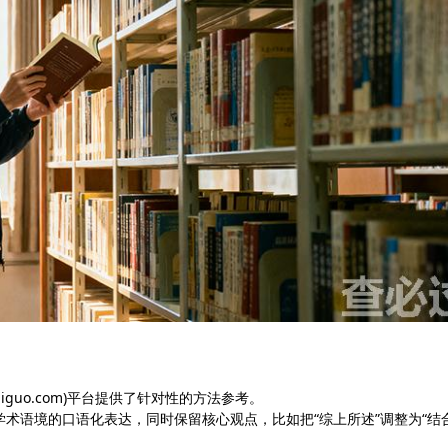
iguo.com)平台提供了针对性的方法参考。
学术语境的口语化表达，同时保留核心观点，比如把“综上所述”调整为“结