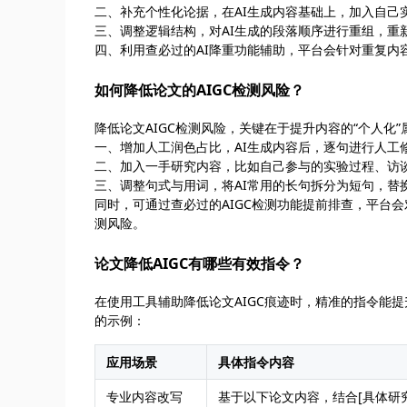
二、补充个性化论据，在AI生成内容基础上，加入自己
三、调整逻辑结构，对AI生成的段落顺序进行重组，重
四、利用查必过的AI降重功能辅助，平台会针对重复内
如何降低论文的AIGC检测风险？
降低论文AIGC检测风险，关键在于提升内容的“个人化”属性
一、增加人工润色占比，AI生成内容后，逐句进行人工
二、加入一手研究内容，比如自己参与的实验过程、访谈
三、调整句式与用词，将AI常用的长句拆分为短句，替
同时，可通过查必过的AIGC检测功能提前排查，平台
测风险。
论文降低AIGC有哪些有效指令？
在使用工具辅助降低论文AIGC痕迹时，精准的指令能提升优
的示例：
应用场景
具体指令内容
专业内容改写
基于以下论文内容，结合[具体研