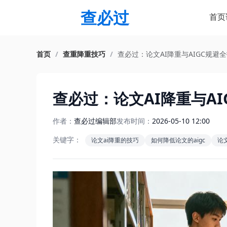
查必过
首页
首页
/
查重降重技巧
/
查必过：论文AI降重与AIGC规避
查必过：论文AI降重与AI
作者：
查必过编辑部
发布时间：
2026-05-10 12:00
关键字：
论文ai降重的技巧
如何降低论文的aigc
论文