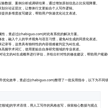
实验数据、案例分析或调研结果，通过增加原创信息占比实现降重。
新划分论证层次，让整体行文更贴合个人写作逻辑。
容提供多维度改写建议，帮助用户快速优化论文表述。
，查必过(chabiguo.com)对此有系统的解决方案。
修改，融入个人的学术视角与语言习惯，避免AI生成的同质化表述。
记录等，这类具有独特性的内容很难被判定为AI生成。
换高频学术词汇，使用更贴合自身研究领域的专业表述。
会对论文的AI生成概率进行评估，并给出针对性的修改建议，帮助用户规避
化效率，查必过(chabiguo.com)整理了一批实用指令，以下为不同
究领域]的学术语境，用人工写作的风格改写，保留核心数据与观点