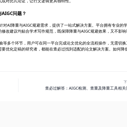
式或对比式论证，让行文逻辑更具独特性。
与AIGC问题？
平台，针对AI降重与AIGC规避需求，提供了一站式解决方案。平台拥有专业的
的修改建议均贴合学术写作规范，既保障降重与AIGC规避效果，又不影响
量校验等多个环节，用户可在同一平台完成论文优化的全流程操作，无需切换
需要优化定稿的研究者，都能在查必过找到适配的论文解决方案。如何降
下
查必过解答：AIGC检测、查重及降重工具相关