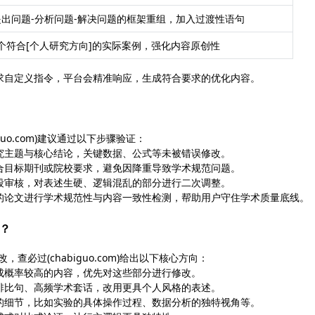
出问题-分析问题-解决问题的框架重组，加入过渡性语句
2个符合[个人研究方向]的实际案例，强化内容原创性
求自定义指令，平台会精准响应，生成符合要求的优化内容。
uo.com)建议通过以下步骤验证：
究主题与核心结论，关键数据、公式等未被错误修改。
合目标期刊或院校要求，避免因降重导致学术规范问题。
段审核，对表述生硬、逻辑混乱的部分进行二次调整。
的论文进行学术规范性与内容一致性检测，帮助用户守住学术质量底线。
么？
必过(chabiguo.com)给出以下核心方向：
成概率较高的内容，优先对这些部分进行修改。
排比句、高频学术套话，改用更具个人风格的表述。
的细节，比如实验的具体操作过程、数据分析的独特视角等。