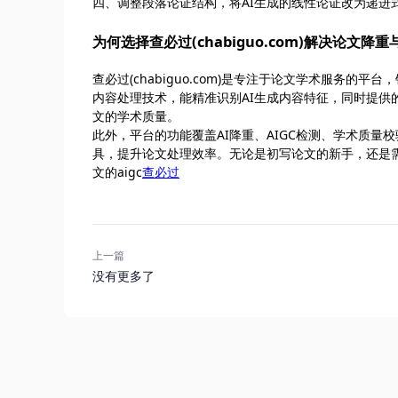
四、调整段落论证结构，将AI生成的线性论证改为递进
为何选择查必过(chabiguo.com)解决论文降重
查必过(chabiguo.com)是专注于论文学术服务的
内容处理技术，能精准识别AI生成内容特征，同时提供
文的学术质量。
此外，平台的功能覆盖AI降重、AIGC检测、学术质
具，提升论文处理效率。无论是初写论文的新手，还是
文的aigc
查必过
上一篇
没有更多了