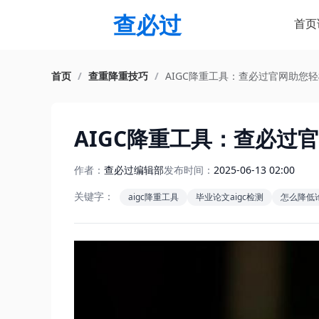
查必过
首页
首页
/
查重降重技巧
/
AIGC降重工具：查必过官网助您
AIGC降重工具：查必过
作者：
查必过编辑部
发布时间：
2025-06-13 02:00
关键字：
aigc降重工具
毕业论文aigc检测
怎么降低论