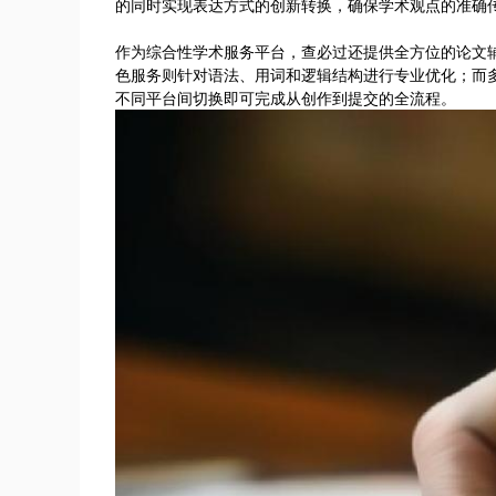
的同时实现表达方式的创新转换，确保学术观点的准确
作为综合性学术服务平台，查必过还提供全方位的论文
色服务则针对语法、用词和逻辑结构进行专业优化；而多
不同平台间切换即可完成从创作到提交的全流程。