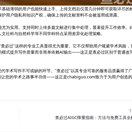
术基础薄弱的用户也能快速上手。上传文档后仅需几分钟即可获取详尽的
保护用户隐私和知识产权，确保上传的文献资料不会被滥用或泄露。
能尤为实用。支持同时上传多篇文献进行集中处理，显著提升工作效率。
人文社科与自然科学等不同学科特点采用差异化处理策略。
，"查必过"这样的专业工具显得尤为重要。它不仅帮助用户规避学术风险，
的模式提升写作质量而非简单依赖AI输出——这正是查必过区别于普通改
为现代学术写作不可或缺的环节。"查必过"以其专业可靠的服务品质赢得了
您的学术之路事半功倍——这正是chabiguo.com致力于为用户创造
下
查必过AIGC降重指南：方法与免费工具全