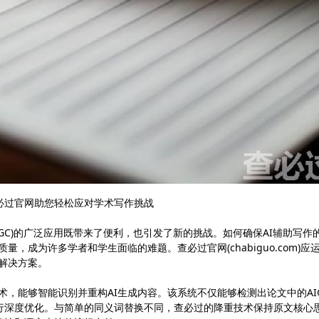
查必过官网助您轻松应对学术写作挑战
GC)的广泛应用既带来了便利，也引发了新的挑战。如何确保AI辅助写作
，成为许多学者和学生面临的难题。查必过官网(chabiguo.com)应
式解决方案。
术，能够智能识别并重构AI生成内容。该系统不仅能够检测出论文中的AI
行深度优化。与简单的同义词替换不同，查必过的降重技术保持原文核心