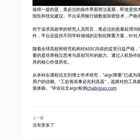
值得一提的是，查必过的操作界面简洁直观，即使是技
报告和优化建议。平台采用银行级数据加密技术，严格
对于追求高效率的研究人员而言，查必过的批量处理功
外，平台还提供不同学科领域的定制化降重方案，针对
随着全球高校和研究机构对AIGC内容的监管日益严格
要的是培养独立思考与原创写作的能力。通过人机协作
具的核心价值所在。
从本科生课程论文到博士学术研究，"aigc降重"已成
用户的信赖。"工欲善其事必先利其器"，选择对的工具能让
值体验。"毕业论文aigc检测
chabiguo.com
上一篇
没有更多了