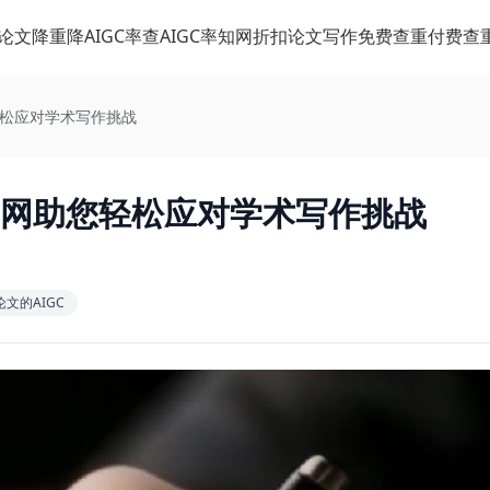
论文降重
降AIGC率
查AIGC率
知网折扣
论文写作
免费查重
付费查
轻松应对学术写作挑战
官网助您轻松应对学术写作挑战
文的AIGC