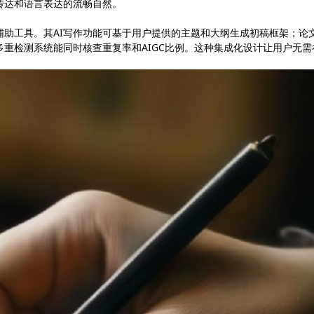
传达和语言表达的流畅自然。
辅助工具。其AI写作功能可基于用户提供的主题和大纲生成初稿框架；论
重检测系统能同时核查重复率和AIGC比例。这种集成化设计让用户无需