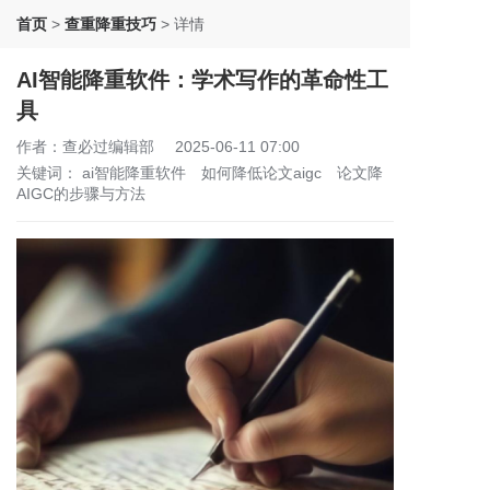
首页
>
查重降重技巧
>
详情
AI智能降重软件：学术写作的革命性工
具
作者：查必过编辑部
2025-06-11 07:00
关键词：
ai智能降重软件
如何降低论文aigc
论文降
AIGC的步骤与方法